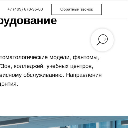
+7 (499) 678-96-60
Обратный звонок
рудование
томатологические модели, фантомы,
Зов, колледжей, учебных центров,
ервисному обслуживанию. Направления
донтия.