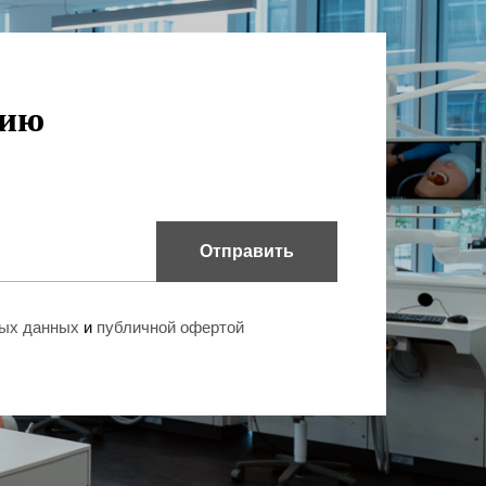
цию
Отправить
ных данных
и
публичной офертой