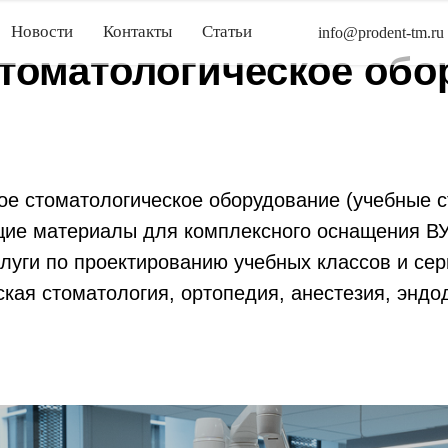
Новости
Контакты
Статьи
info@prodent-tm.ru
томатологическое обо
е стоматологическое оборудование (учебные с
щие материалы для комплексного оснащения ВУ
услуги по проектированию учебных классов и с
ская стоматология, ортопедия, анестезия, эндо