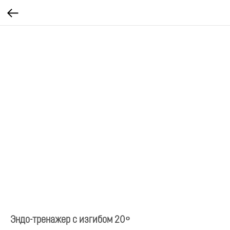
Эндо-тренажер с изгибом 20 ͦ