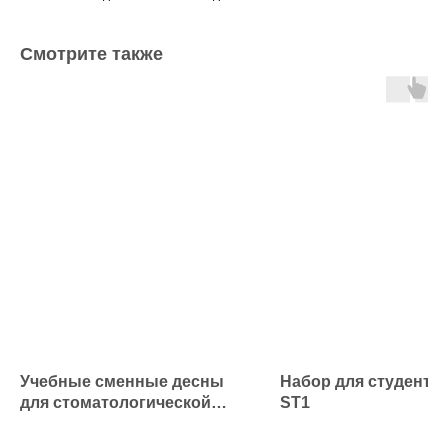
Смотрите также
Учебные сменные десны
Набор для студентов
для стоматологической
ST1
модели PD-EM 28