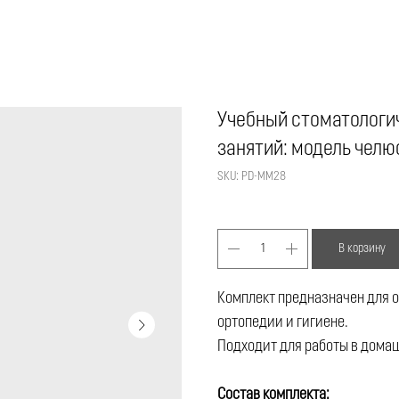
Учебный стоматологи
занятий: модель челю
SKU:
PD-MM28
В корзину
Комплект предназначен для о
ортопедии и гигиене.
Подходит для работы в дома
Состав комплекта: