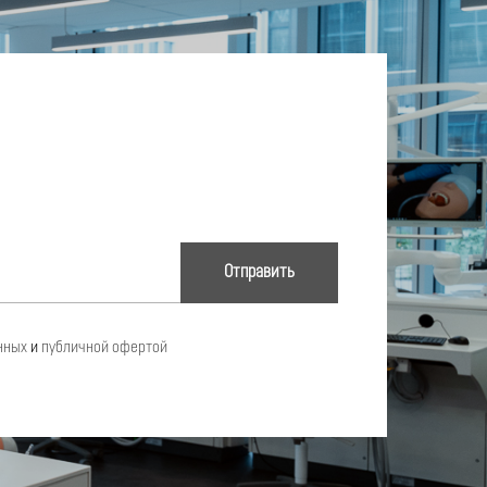
Отправить
нных
и
публичной офертой