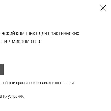
ческий комплект для практических
сти + микромотор
тработки практических навыков по терапии,
шних условиях.