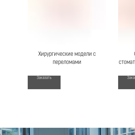
Хирургические модели с
переломами
стомат
Заказать
Зака