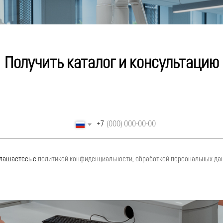
Получить каталог и консультацию
+7
я при
тактных
овки
глашаетесь с
политикой конфиденциальности
,
обработкой персональных да
кация с