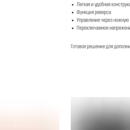
Легкая и удобная констру
Функция реверса
Управление через ножную 
Переключаемое напряжени
Готовое решение для дополни