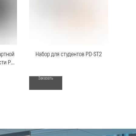
артной
Набор для студентов PD-ST2
ти PD-
Заказать