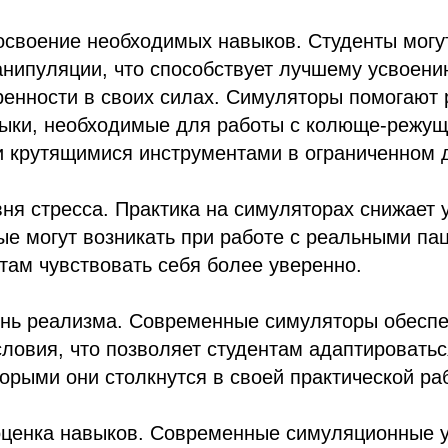
освоение необходимых навыков. Студенты могу
нипуляции, что способствует лучшему усвоени
енности в своих силах. Симуляторы помогают 
ыки, необходимые для работы с колюще-режущ
 крутящимися инструментами в ограниченном д
ня стресса. Практика на симуляторах снижает 
рые могут возникать при работе с реальными па
там чувствовать себя более уверенно.
ень реализма. Современные симуляторы обесп
ловия, что позволяет студентам адаптировать
торыми они столкнутся в своей практической ра
оценка навыков. Современные симуляционные у