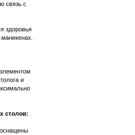
ю связь с
ля здоровья
 манекенах.
 элементом
толога и
аксимально
х столов:
 оснащены