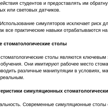
ействия студентов и предоставлять им обратну
ых или световых датчиков.
 Использование симуляторов исключает риск д
как все практические навыки отрабатываются на
 стоматологические столы
стоматологические столы являются ключевым
обучения. Они имитируют рабочее место стома
зводить различные манипуляции в условиях, м
 реальным.
теристики симуляционных стоматологически
альность. Современные симуляционные столы