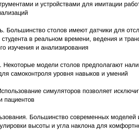
трументами и устройствами для имитации рабо
иализаций
ь. Большинство столов имеют датчики для отс
 студента в реальном времени, ведения и тран
го изучения и анализирования
ь. Некоторые модели столов предполагают нал
для самоконтроля уровня навыков и умений
Использование симуляторов позволяет исключи
и пациентов
льзования. Большинство современных моделей
улировки высоты и угла наклона для комфортн