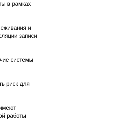
ты в рамках
леживания и
сляции записи
ичие системы
ть риск для
 имеют
ой работы