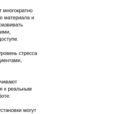
т многократно
ю материала и
развивать
ими,
оступе.
уровень стресса
циентами,
ечивают
ся к реальным
боте.
становки могут