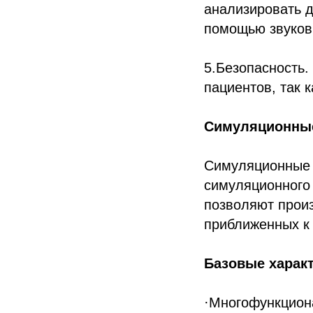
анализировать д
помощью звуков
5.Безопасность.
пациентов, так 
Симуляционные
Симуляционные 
симуляционного 
позволяют прои
приближенных к
Базовые харак
·Многофункцион