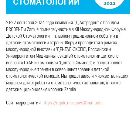
21-22 сентября 2024 года компания ТД Астродент с брендом
PRODENT и Zsmile приняла участие в XII Международном Форуме
Детской Стоматологии — главном традиционном событии в
детской стоматологии страны. Форум проводится в рамках
международной выставки "ДЕНТАЛ-ЭКСПО", Российским
Университетом Медицины, секцией стоматологии детского
возраста СтАР и компанией "Дентал Семинар", и представляет
международные тренды в совершенствовании детской
стоматологической помощи. Мы представляли множество наших
моделей для отработки стоматологических навыков, а также
детские циркониевые коронки Zsmile
Сайт мероприятия:
https://repdc.moscow/#contacts